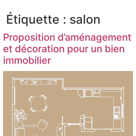
Aller
au
Étiquette :
salon
contenu
Proposition d’aménagement
et décoration pour un bien
immobilier